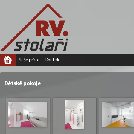
Úvod
Naše práce
Kontakt
Dětské pokoje